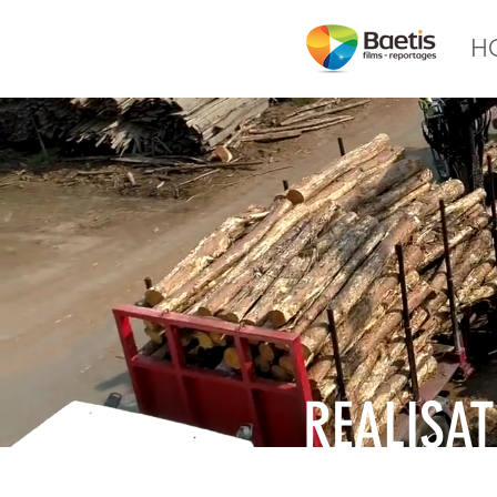
H
REALISAT