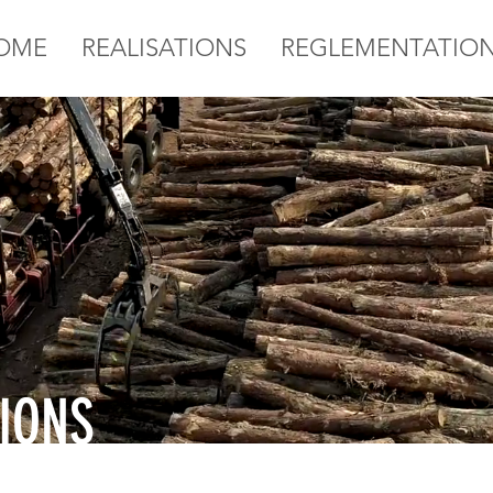
OME
REALISATIONS
REGLEMENTATIO
IONS