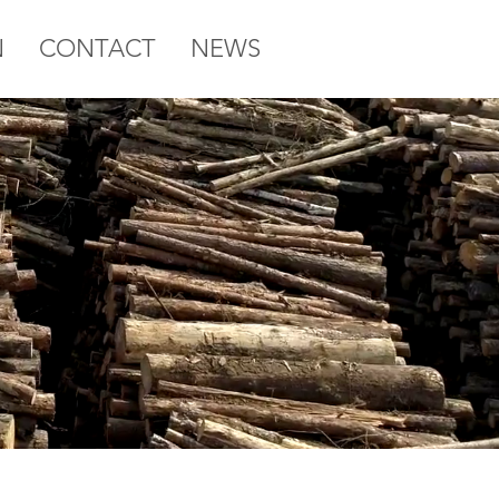
N
CONTACT
NEWS