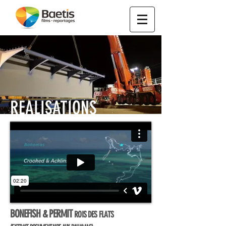
REALISATIONS
BONEFISH & PERMIT
ROIS DES FLATS