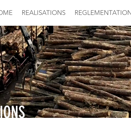
OME
REALISATIONS
REGLEMENTATIO
IONS