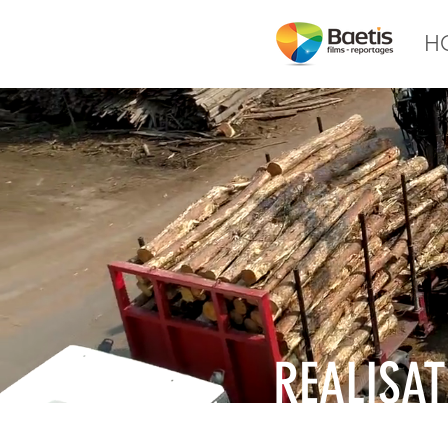
H
REALISAT