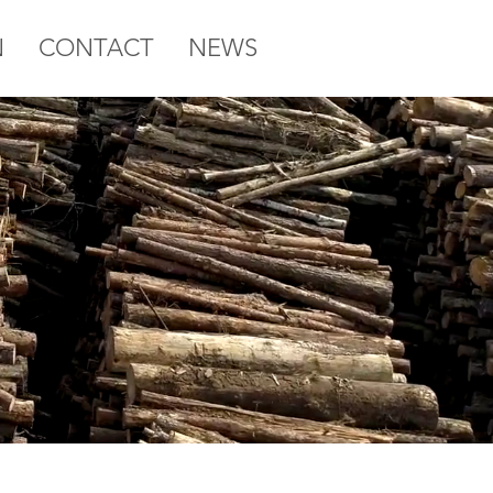
N
CONTACT
NEWS