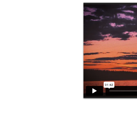
Bande démo 2017